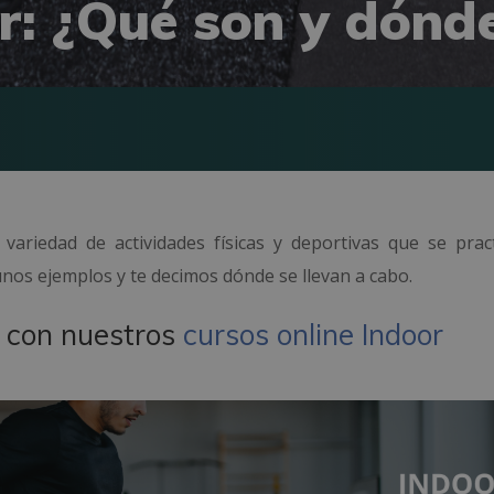
: ¿Qué son y dónde
ariedad de actividades físicas y deportivas que se prac
nos ejemplos y te decimos dónde se llevan a cabo.
 con nuestros
cursos online Indoor