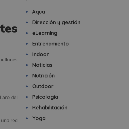
Aqua
Dirección y gestión
tes
eLearning
Entrenamiento
Indoor
bellones
Noticias
Nutrición
Outdoor
Psicología
 aro del
Rehabilitación
Yoga
 una red