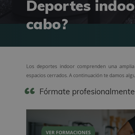
Deportes indoor
cabo?
Los deportes indoor comprenden una amplia v
espacios cerrados. A continuación te damos algu
Fórmate profesionalmente