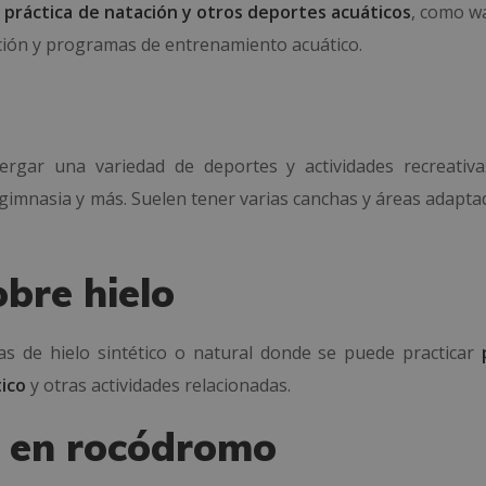
a
práctica de natación y otros deportes acuáticos
, como w
ción y programas de entrenamiento acuático.
rgar una variedad de deportes y actividades recreativ
 gimnasia y más. Suelen tener varias canchas y áreas adapta
obre hielo
tas de hielo sintético o natural donde se puede practicar
tico
y otras actividades relacionadas.
a en rocódromo