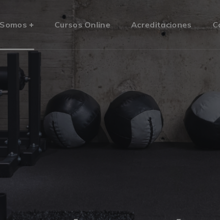
 Somos
Cursos Online
Acreditaciones
C