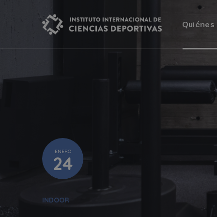
Quiénes
ENERO
24
INDOOR