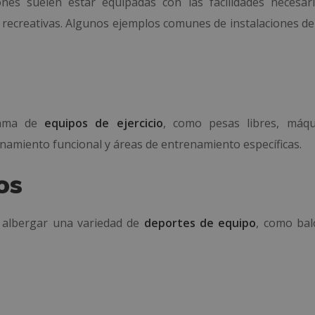
ciones suelen estar equipadas con las facilidades necesar
s recreativas. Algunos ejemplos comunes de instalaciones de
gama de
equipos de ejercicio
, como pesas libres, máq
namiento funcional y áreas de entrenamiento específicas.
os
 albergar una variedad de
deportes de equipo
, como bal