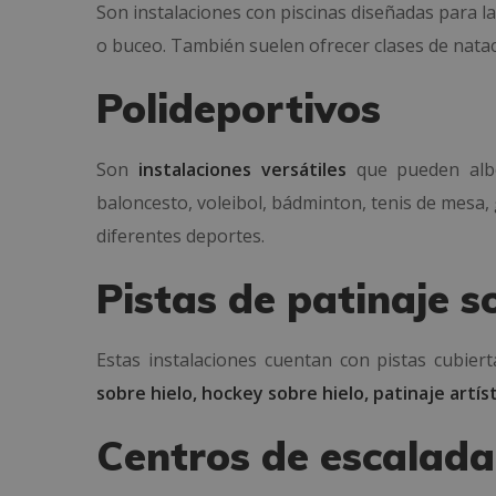
Son instalaciones con piscinas diseñadas para l
o buceo. También suelen ofrecer clases de nata
Polideportivos
Son
instalaciones versátiles
que pueden albe
baloncesto, voleibol, bádminton, tenis de mesa,
diferentes deportes.
Pistas de patinaje s
Estas instalaciones cuentan con pistas cubier
sobre hielo, hockey sobre hielo, patinaje artís
Centros de escalad