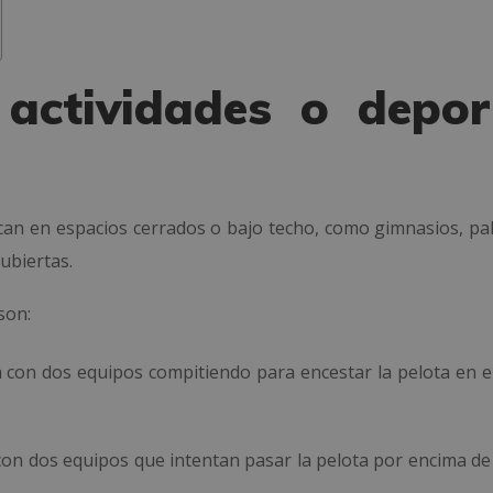
 actividades o depor
can en espacios cerrados o bajo techo, como gimnasios, pa
ubiertas.
son:
a con dos equipos compitiendo para encestar la pelota en el
 con dos equipos que intentan pasar la pelota por encima de