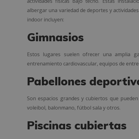
actividades físicas bajo techo. Estas instala
albergar una variedad de deportes y actividade
indoor incluyen:
Gimnasios
Estos lugares suelen ofrecer una amplia 
entrenamiento cardiovascular, equipos de entre
Pabellones deportiv
Son espacios grandes y cubiertos que pueden
voleibol, balonmano, fútbol sala y otros.
Piscinas cubiertas