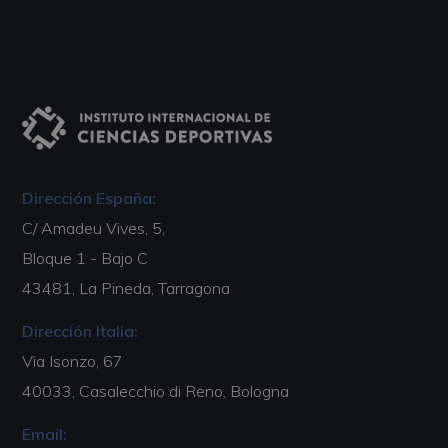
Dirección España:
C/ Amadeu Vives, 5,
Bloque 1 - Bajo C
43481, La Pineda, Tarragona
Dirección Italia:
Via Isonzo, 67
40033, Casalecchio di Reno, Bologna
Email: