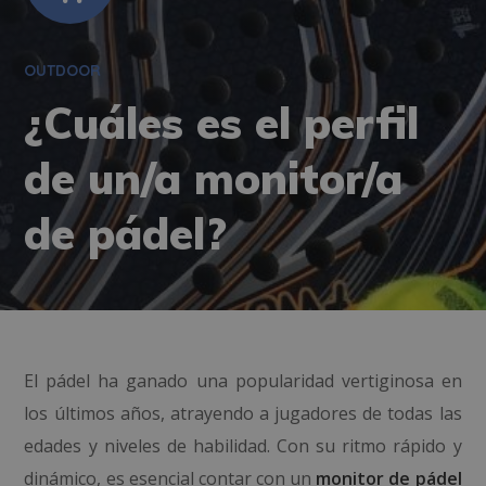
OUTDOOR
¿Cuáles es el perfil
de un/a monitor/a
de pádel?
El pádel ha ganado una popularidad vertiginosa en
los últimos años, atrayendo a jugadores de todas las
edades y niveles de habilidad. Con su ritmo rápido y
dinámico, es esencial contar con un
monitor de pádel