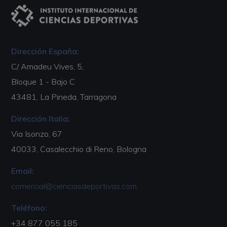
Dirección España:
C/ Amadeu Vives, 5,
Bloque 1 - Bajo C
43481, La Pineda, Tarragona
Dirección Italia:
Via Isonzo, 67
40033, Casalecchio di Reno, Bologna
Email:
comercial@cienciasdeportivas.com
Teléfono:
+34 877 055 185