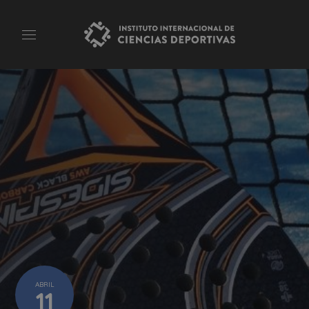
ABRIL
11