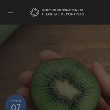
OCTUBRE
07