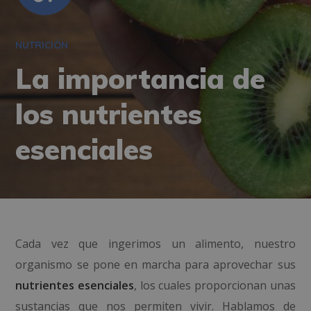
NUTRICIÓN
La importancia de
los nutrientes
esenciales
Cada vez que ingerimos un alimento, nuestro
organismo se pone en marcha para aprovechar sus
nutrientes esenciales
, los cuales proporcionan unas
sustancias que nos permiten vivir. Hablamos de