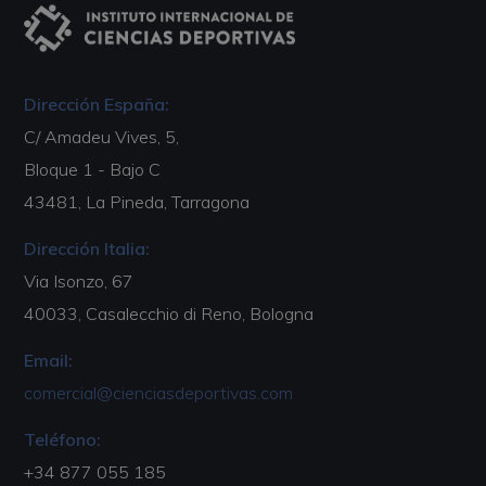
Dirección España:
C/ Amadeu Vives, 5,
Bloque 1 - Bajo C
43481, La Pineda, Tarragona
Dirección Italia:
Via Isonzo, 67
40033, Casalecchio di Reno, Bologna
Email:
comercial@cienciasdeportivas.com
Teléfono:
+34 877 055 185