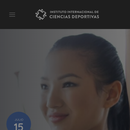
JULIO
15