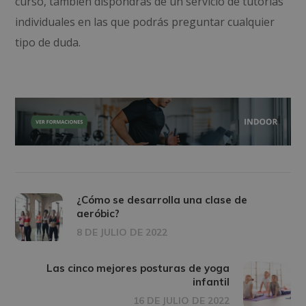
curso, también dispondrás de un servicio de tutorías
individuales en las que podrás preguntar cualquier
tipo de duda.
¿Cómo se desarrolla una clase de
aeróbic?
8 DE JULIO DE 2022
Las cinco mejores posturas de yoga
infantil
16 DE JULIO DE 2022