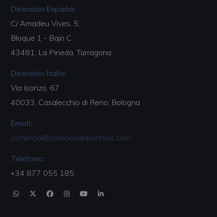
Dirección España:
C/ Amadeu Vives, 5,
Bloque 1 - Bajo C
43481, La Pineda, Tarragona
Dirección Italia:
Via Isonzo, 67
40033, Casalecchio di Reno, Bologna
Email:
comercial@cienciasdeportivas.com
Teléfono:
+34 877 055 185