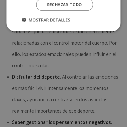
RECHAZAR TODO
deportivos.
MOSTRAR DETALLES
Aumento del rendimiento físico.
A día de hoy
sabemos que las emociones están directamente
relacionadas con el control motor del cuerpo. Por
ello, los estados emocionales pueden influir en el
control muscular.
Disfrutar del deporte.
Al controlar las emociones
es más fácil vivir intensamente los momentos
claves, ayudando a centrarse en los aspectos
realmente importantes de ese deporte.
Saber gestionar los pensamientos negativos.