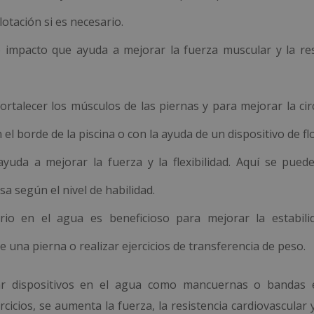
lotación si es necesario.
o impacto que ayuda a mejorar la fuerza muscular y la res
ortalecer los músculos de las piernas y para mejorar la cir
n el borde de la piscina o con la ayuda de un dispositivo de fl
yuda a mejorar la fuerza y la flexibilidad. Aquí se pued
a según el nivel de habilidad.
ibrio en el agua es beneficioso para mejorar la estabili
 una pierna o realizar ejercicios de transferencia de peso.
izar dispositivos en el agua como mancuernas o bandas e
rcicios, se aumenta la fuerza, la resistencia cardiovascular