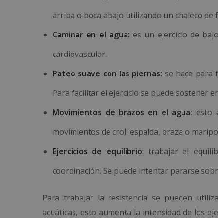
arriba o boca abajo utilizando un chaleco de f
Caminar en el agua:
es un ejercicio de baj
cardiovascular.
Pateo
suave con las piernas:
se hace para f
Para facilitar el ejercicio se puede sostener e
Movimientos de brazos en el agua:
esto a
movimientos de crol, espalda, braza o maripos
Ejercicios de equilibrio
: trabajar el equil
coordinación. Se puede intentar pararse sobre
Para trabajar la resistencia se pueden util
acuáticas, esto aumenta la intensidad de los eje