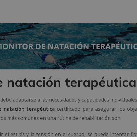
de natación terapéutica
a debe adaptarse a las necesidades y capacidades individuale
 natación terapéutica
certificado para asegurar los obje
icios más comunes en una rutina de rehabilitación son:
r el estrés y la tensión en el cuerpo, se puede intentar fl