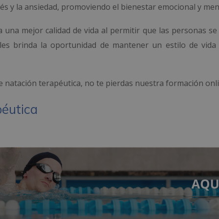
rés y la ansiedad, promoviendo el bienestar emocional y men
 a una mejor calidad de vida al permitir que las personas s
es brinda la oportunidad de mantener un estilo de vida 
 natación terapéutica, no te pierdas nuestra formación onli
péutica