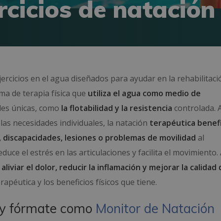
rcicios de natación
jercicios en el agua diseñados para ayudar en la rehabilitaci
ma de terapia física que
utiliza el agua como medio de
es únicas, como
la flotabilidad y la resistencia
controlada.
 las necesidades individuales, la natación
terapéutica benefi
 discapacidades, lesiones o problemas de movilidad
al
ce el estrés en las articulaciones y facilita el movimiento
e
aliviar el dolor, reducir la inflamación y mejorar la calidad
apéutica y los beneficios físicos que tiene.
 y fórmate como
Monitor de Natación