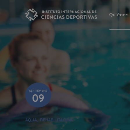
Quiénes
SEPTIEMBRE
09
AQUA
REHABILITACIÓN