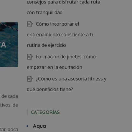
consejos para disfrutar cada ruta
con tranquilidad
Cómo incorporar el
entrenamiento consciente a tu
rutina de ejercicio
Formación de jinetes: cómo
empezar en la equitación
¿Cómo es una asesoría fitness y
qué beneficios tiene?
s de cada
tivos de
CATEGORÍAS
Aqua
otar boca