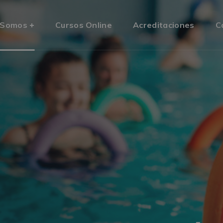
 Somos
Cursos Online
Acreditaciones
C