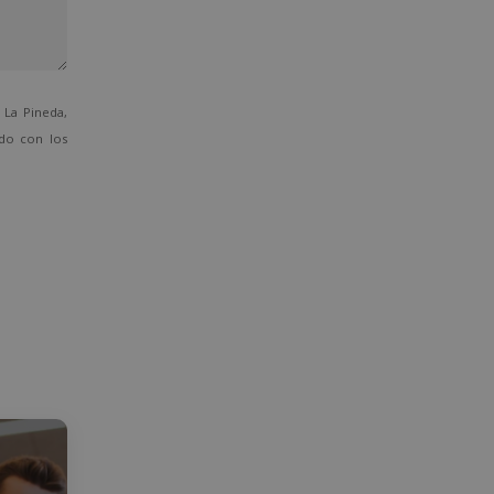
La Pineda,
ado con los