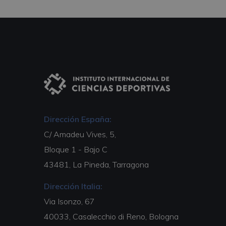
Dirección España:
C/ Amadeu Vives, 5,
Bloque 1 - Bajo C
43481, La Pineda, Tarragona
Dirección Italia:
Via Isonzo, 67
40033, Casalecchio di Reno, Bologna