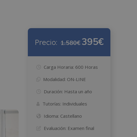
395€
Precio:
1.580€
Carga Horaria:
600 Horas
Modalidad:
ON-LINE
Duración:
Hasta un año
Tutorías:
Individuales
Idioma:
Castellano
Evaluación:
Examen final