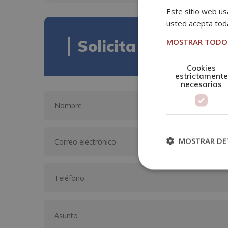
Este sitio web usa
usted acepta toda
MOSTRAR TODOS
Solicita informació
Cookies
estrictamente
necesarias
MOSTRAR DE