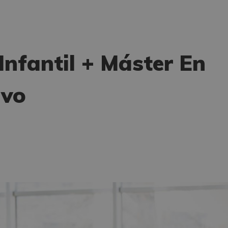
Infantil + Máster En
ivo