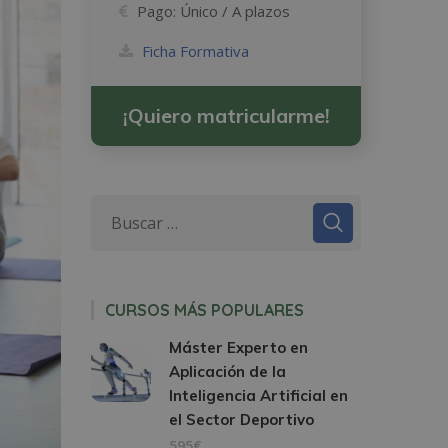
Pago:
Único / A plazos
Ficha Formativa
¡Quiero matricularme!
CURSOS MÁS POPULARES
Máster Experto en
Aplicación de la
Inteligencia Artificial en
el Sector Deportivo
595€