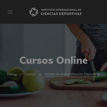
Cursos Online
Inicio
Cursos
Máster En Rehabilitación Deportiva