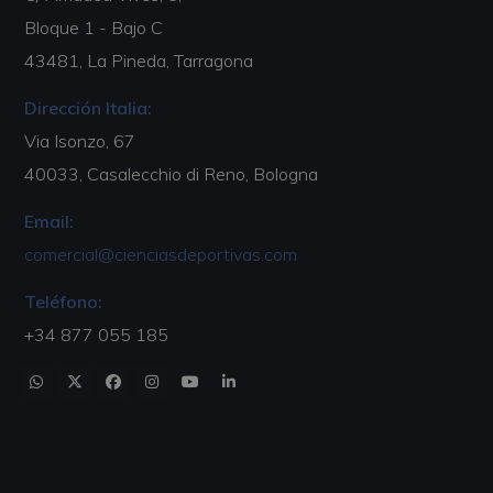
Bloque 1 - Bajo C
43481, La Pineda, Tarragona
Dirección Italia:
Via Isonzo, 67
40033, Casalecchio di Reno, Bologna
Email:
comercial@cienciasdeportivas.com
Teléfono:
+34 877 055 185