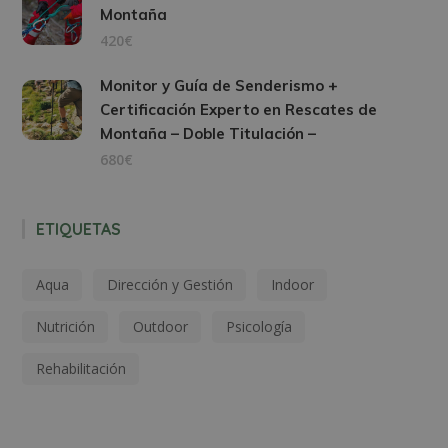
Montaña
420€
Monitor y Guía de Senderismo +
Certificación Experto en Rescates de
Montaña – Doble Titulación –
680€
ETIQUETAS
Aqua
Dirección y Gestión
Indoor
Nutrición
Outdoor
Psicología
Rehabilitación