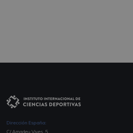
Dirección España:
C/ Amadeu Vives, 5,