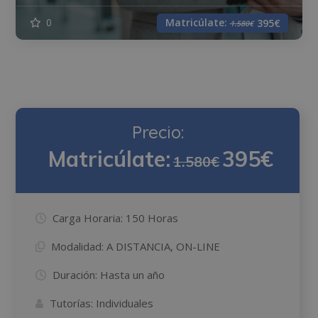
Matricúlate:
0
395€
1.580€
Precio:
Matricúlate:
395€
1.580€
Carga Horaria:
150 Horas
Modalidad:
A DISTANCIA, ON-LINE
Duración:
Hasta un año
Tutorías:
Individuales