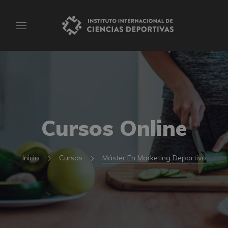
Cursos Online
Inicio
Cursos
Máster En Marketing Deportivo