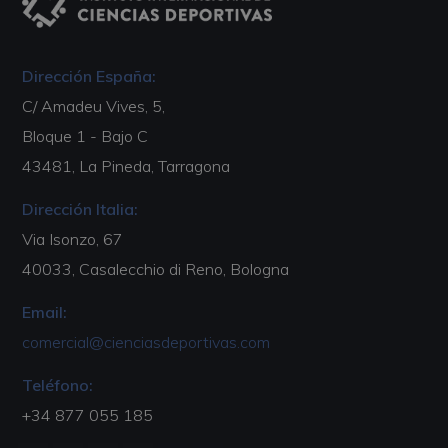
Dirección España:
C/ Amadeu Vives, 5,
Bloque 1 - Bajo C
43481, La Pineda, Tarragona
Dirección Italia:
Via Isonzo, 67
40033, Casalecchio di Reno, Bologna
Email:
comercial@cienciasdeportivas.com
Teléfono:
+34 877 055 185